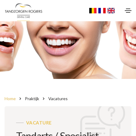
Home
Praktijk
Vacatures
VACATURE
Tandarts / Specialist