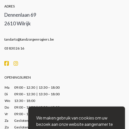
ADRES
Dennenlaan 69
2610 Wilrijk
tandarts@tandzorgenrogiers.be
03 830 26 16
OPENINGSUREN
Ma
09:00 – 12:30 | 13:30 – 18:00
Di
09:00 – 12:30 | 13:30 – 18:00
Wo
13:30 – 18:00
Do
09:00 – 12:30 | 13:30 – 18:00
Vr
09:00 – 12:30 | 13:30 – 17:00
We maken gebruik van cookies om uw
Za
Gesloten
bezoek aan onze website aangenamer te
Zo
Gesloten