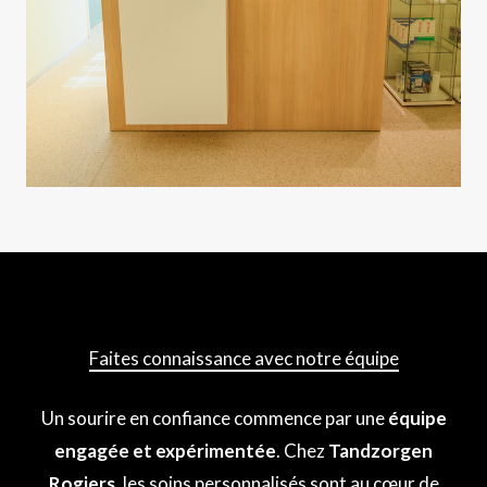
Faites connaissance avec notre équipe
Un sourire en confiance commence par une
équipe
engagée et expérimentée
. Chez
Tandzorgen
Rogiers
, les soins personnalisés sont au cœur de